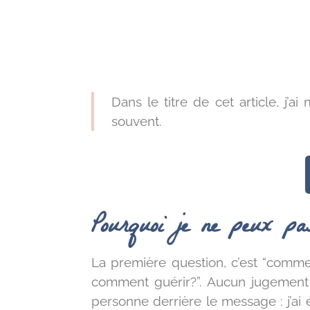
Dans le titre de cet article, j
souvent.
Pourquoi je ne peux pa
La première question, c’est “comment
comment guérir?”. Aucun jugement 
personne derrière le message : j’ai