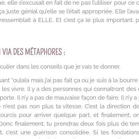
 elle s’excusait en fait de ne pas l’utiliser pour ce don
 juste génial qu’elle se l’était appropriée. Elle l’av
i ressemblait à ELLE. Et c’est ça le plus important,
N VIA DES MÉTAPHORES :
iculier dans les conseils que je vais te donner.
t “oulala mais j’ai pas fait ça ou je suis à la bourre
les vivre. Il y a des personnes qui connaîtront des 
porte. Il n’y a pas de mauvaise façon de faire. Il n’
ce n’est pas non plus ta vitesse. C’est la direction
ourcis pour arriver quelque part, et finalement, 
 Donc finalement, tu prendras deux fois plus de te
ant, c’est une guérison consolidée. Si tes fondati