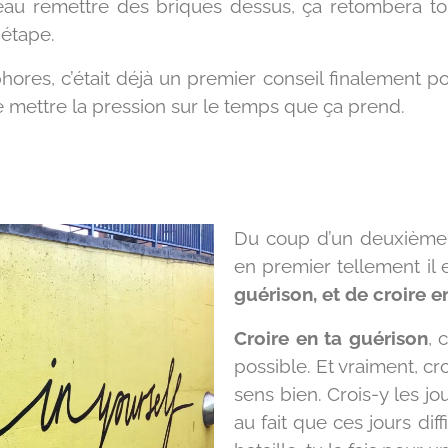
beau remettre des briques dessus, ça retombera to
 étape.
phores, c’était déjà un premier conseil finalement 
e mettre la pression sur le temps que ça prend.
Du coup d’un deuxième c
en premier tellement il 
guérison, et de croire en
Croire en ta guérison
, 
possible. Et vraiment, cr
sens bien. Crois-y les jo
au fait que ces jours dif