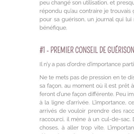
peu changé son utilisation, et presque,
répondu qu’au contraire je trouvais ça
pour sa guérison, un journal qui lu
bénéfique.
#1 - PREMIER CONSEIL DE GUÉRISO
Il n’y a pas d’ordre d’importance part
Ne te mets pas de pression en te disan
sa façon, au moment où il est prêt à 
feront d’une façon différente. Peu im
à la ligne d’arrivée. L’importance, 
arrivés de vouloir prendre des racc
raccourci, il mène à un cul-de-sac.
choses, à aller trop vite. L’import