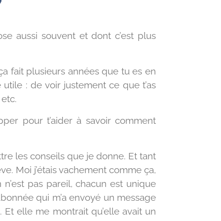
 ?
se aussi souvent et dont c’est plus
a fait plusieurs années que tu es en
tile : de voir justement ce que t’as
 etc.
pper pour t’aider à savoir comment
re les conseils que je donne. Et tant
élève. Moi j’étais vachement comme ça,
 n’est pas pareil, chacun est unique
ne abonnée qui m’a envoyé un message
r
. Et elle me montrait qu’elle avait un