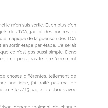
i je m’en suis sortie. Et en plus d’en
jets des TCA, j’ai fait des années de
ormule magique de la guérison des TCA
en sortir étape par étape. Ce serait
t que ce n’est pas aussi simple. Donc
que je ne peux pas te dire “comment
 de choses différentes, tellement de
 une idée, j’ai traité pas mal de
 vidéo, + les 215 pages du ebook avec
guérison dépend vraiment de chaque