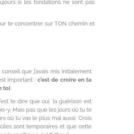
ujours si les fondations ne sont pas
pour te concentrer sur TON chemin et
onseil que j’avais mis initialement
est important :
c’est de croire en ta
 toi
.
c’est te dire que oui, la guérison est
ois-y. Mais pas que les jours où tu te
urs où tu vas le plus mal aussi. Crois
ficiles sont temporaires et que cette