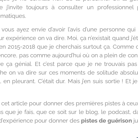
 j’invite toujours à consulter un professionnel
ématiques.
us ayez envie d’avoir l’avis d’une personne qui en
 expérience on va dire. Moi, ça n’existait quand j’é
ait en 2015-2018 que je cherchais surtout ça. Comme q
 encore, pas comme aujourd’hui où on a plein de con
ve ça génial. Et c’est parce que je ne trouvais pas 
che on va dire sur ces moments de solitude absolu
n pleurant. C’était dur. Mais j’en suis sortie ! Et j
s cet article
pour donner des premières pistes à ceu
que je fais, que ce soit sur le blog, le podcast, d
s d’expérience pour donner des
pistes de guérison
ju