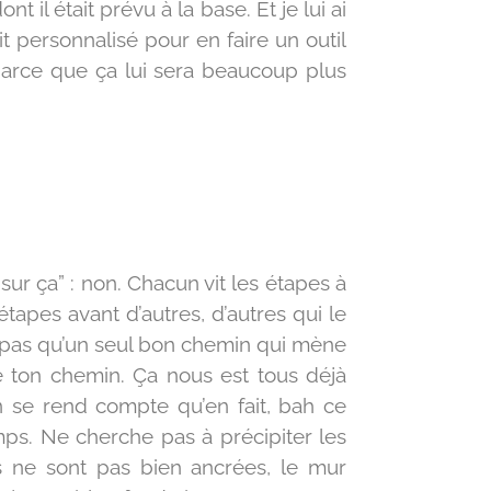
t il était prévu à la base. Et je lui ai
ait personnalisé pour en faire un outil
 parce que ça lui sera beaucoup plus
 sur ça” : non. Chacun vit les étapes à
étapes avant d’autres, d’autres qui le
y a pas qu’un seul bon chemin qui mène
 de ton chemin. Ça nous est tous déjà
on se rend compte qu’en fait, bah ce
mps. Ne cherche pas à précipiter les
ons ne sont pas bien ancrées, le mur