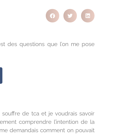
c’est des questions que l’on me pose
 souffre de tca et je voudrais savoir
ement comprendre l’intention de la
t je me demandais comment on pouvait