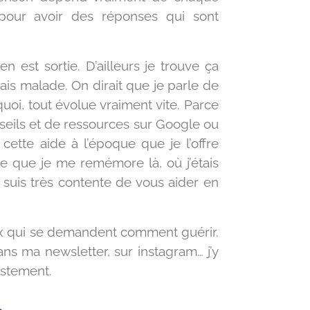
 pour avoir des réponses qui sont
 est sortie. D’ailleurs je trouve ça
tais malade. On dirait que je parle de
uoi, tout évolue vraiment vite. Parce
seils et de ressources sur Google ou
cette aide à l’époque que je l’offre
e que je me remémore là, où j’étais
e suis très contente de vous aider en
x qui se demandent comment guérir.
ans ma newsletter, sur instagram… j’y
stement.