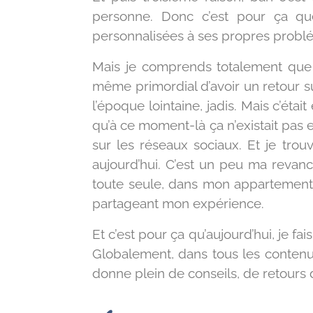
personne. Donc c’est pour ça que
personnalisées à ses propres probl
Mais je comprends totalement que vo
même primordial d’avoir un retour sur
l’époque lointaine, jadis. Mais c’ét
qu’à ce moment-là ça n’existait pas
sur les réseaux sociaux. Et je trou
aujourd’hui. C’est un peu ma revan
toute seule, dans mon appartement, e
partageant mon expérience.
Et c’est pour ça qu’aujourd’hui,
je fai
Globalement, dans tous les contenus 
donne plein de conseils, de retour