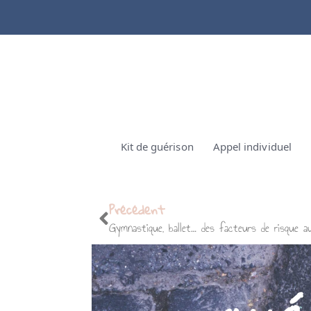
Kit de guérison
Appel individuel
Précédent
Gymnastique, ballet… des facteurs de risque 