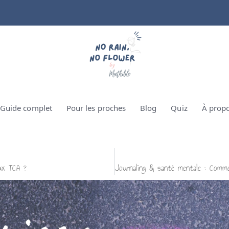
Guide complet
Pour les proches
Blog
Quiz
À prop
aux TCA ?