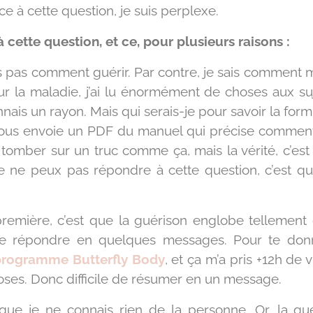
ce à cette question, je suis perplexe.
cette question, et ce, pour plusieurs raisons :
is pas comment guérir. Par contre, je sais comment mo
sur la maladie, j’ai lu énormément de choses aux su
connais un rayon. Mais qui serais-je pour savoir la f
vous envoie un PDF du manuel qui précise comment 
is tomber sur un truc comme ça, mais la vérité, c’es
 je ne peux pas répondre à cette question, c’est 
première, c’est que la guérison englobe tellement
e répondre en quelques messages. Pour te donner
programme Butterfly Body
, et ça m’a pris +12h de
choses. Donc difficile de résumer en un message.
st que je ne connais rien de la personne. Or, la 