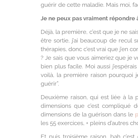
guérir de cette maladie. Mais moi, fa
Je ne peux pas vraiment répondre à 
Déjà, la première, c’est que je ne sa
être sortie, j’ai beaucoup de recul 
thérapies, donc c’est vrai que j’en 
? Je sais que vous aimeriez que je 
bien plus facile. Moi aussi j’espéra
voilà, la première raison pourquoi
guérir”.
Deuxième raison, qui est liée à la 
dimensions que c’est compliqué d
dimensions de la guérison dans le
les 55 exercices, + pleins d’autres 
Et puis troisième raison, bah c’e