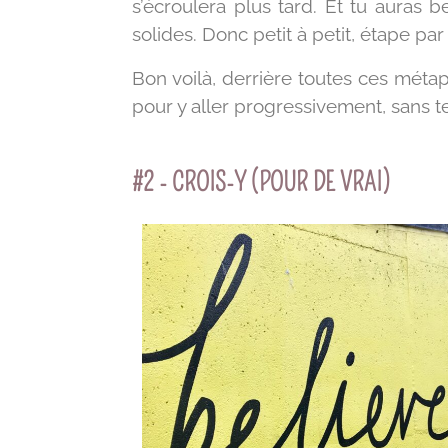
s’écroulera plus tard. Et tu auras 
solides. Donc petit à petit, étape par
Bon voilà, derrière toutes ces méta
pour y aller progressivement, sans t
#2 - CROIS-Y (POUR DE VRAI)