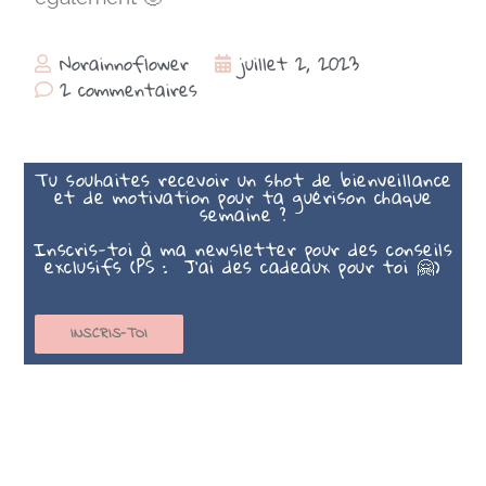
Norainnoflower
juillet 2, 2023
2 commentaires
Tu souhaites recevoir un shot de bienveillance
et de motivation pour ta guérison chaque
semaine ?
Inscris-toi à ma newsletter pour des conseils
exclusifs (PS : J’ai des cadeaux pour toi 🤗)
INSCRIS-TOI