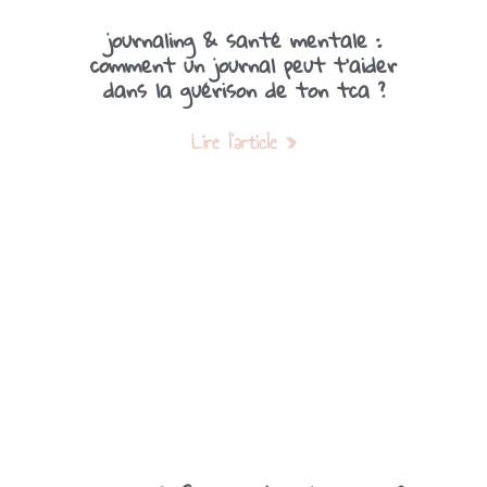
journaling & santé mentale :
comment un journal peut t’aider
dans la guérison de ton tca ?
Lire l'article »