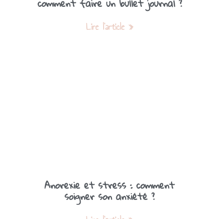
comment faire un bullet journal ?
Lire l'article »
Anorexie et stress : comment
soigner son anxiété ?