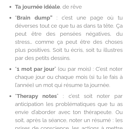
Ta journée idéale
, de rêve
“
Brain dump”
: c’est une page où tu
déverses tout ce que tu as dans ta tête. Ça
peut être des pensées négatives, du
stress… comme ça peut être des choses
plus positives. Soit tu écris, soit tu illustres
par des petits dessins.
“
1 mot par jour
” (ou par mois) : C’est noter
chaque jour ou chaque mois (si tu le fais à
l’année) un mot qui résume ta journée.
“
Therapy notes
” : c’est soit noter par
anticipation les problématiques que tu as
envie d’aborder avec ton thérapeute. Ou
soit, après la séance, noter un résumé : les
prises de conscience, les actions à mettre