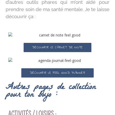
d’autres outils phares qui m’ont aidé pour
prendre soin de ma santé mentale. Je te laisse
découvrir ça :
DÉCOUVRIR LE CARNET DE NOTE
DÉCOUVRIR LE FEEL GOOD PLANNER
Autres pages de collection
pour ton bujo :
ACTIVITÉS / LOISIRS :