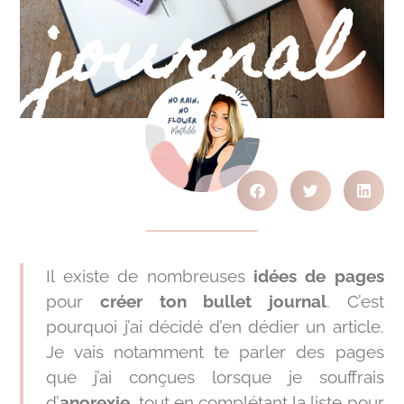
journal
Il existe de nombreuses
idées de pages
pour
créer ton bullet journal
. C’est
pourquoi j’ai décidé d’en dédier un article.
Je vais notamment te parler des pages
que j’ai conçues lorsque je souffrais
d’
anorexie
, tout en complétant la liste pour