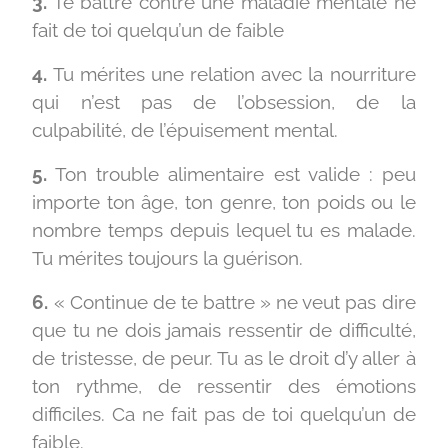
3.
Te battre contre une maladie mentale ne
fait de toi quelqu’un de faible
4.
Tu mérites une relation avec la nourriture
qui n’est pas de l’obsession, de la
culpabilité, de l’épuisement mental.
5.
Ton trouble alimentaire est valide : peu
importe ton âge, ton genre, ton poids ou le
nombre temps depuis lequel tu es malade.
Tu mérites toujours la guérison.
6.
« Continue de te battre » ne veut pas dire
que tu ne dois jamais ressentir de difficulté,
de tristesse, de peur. Tu as le droit d’y aller à
ton rythme, de ressentir des émotions
difficiles. Ca ne fait pas de toi quelqu’un de
faible.