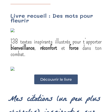
Livre recueil : Des mots pour
fleurir
138 textes inspirants illustrés pour t’apporter
bienveillance
,
réconfort
et
force
dans ton
combat.
Découvrir le livre
Mes citations (un peu plus