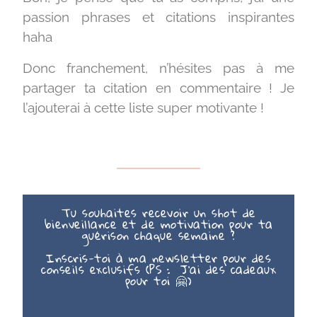
passion phrases et citations inspirantes
haha
Donc franchement, n’hésites pas à me
partager ta citation en commentaire ! Je
l’ajouterai à cette liste super motivante !
Tu souhaites recevoir un shot de
bienveillance et de motivation pour ta
guérison chaque semaine ?
Inscris-toi à ma newsletter pour des
conseils exclusifs (PS : J’ai des cadeaux
pour toi 🤗)