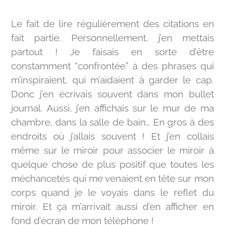
Le fait de lire régulièrement des citations en
fait partie. Personnellement, j’en mettais
partout ! Je faisais en sorte d’être
constamment “confrontée” à des phrases qui
m’inspiraient, qui m’aidaient à garder le cap.
Donc j’en écrivais souvent dans mon bullet
journal. Aussi, j’en affichais sur le mur de ma
chambre, dans la salle de bain… En gros à des
endroits où j’allais souvent ! Et j’en collais
même sur le miroir pour associer le miroir à
quelque chose de plus positif que toutes les
méchancetés qui me venaient en tête sur mon
corps quand je le voyais dans le reflet du
miroir. Et ça m’arrivait aussi d’en afficher en
fond d’écran de mon téléphone !