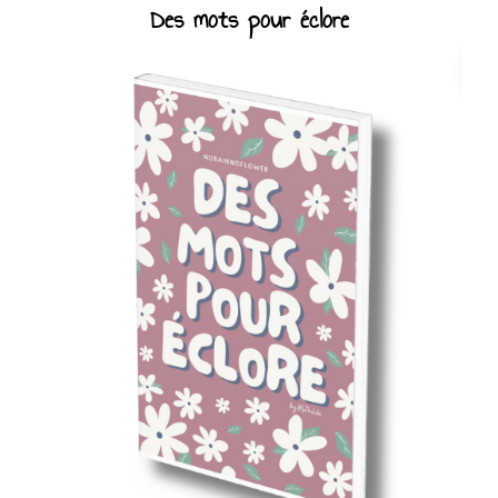
Des mots pour éclore