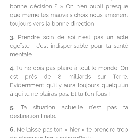
bonne décision ? » On n’en oubli presque
que même les mauvais choix nous amènent
toujours vers la bonne direction
3.
Prendre soin de soi n’est pas un acte
égoïste : c’est indispensable pour ta santé
mentale
4.
Tu ne dois pas plaire à tout le monde. On
est près de 8 milliards sur Terre.
Évidemment qu’il y aura toujours quelqu’un
à qui tu ne plairas pas. Et tu t’en fous !
5.
Ta situation actuelle n’est pas ta
destination finale.
6.
Ne laisse pas ton « hier » te prendre trop
de place sur ton « aujourd’hui »