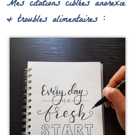
Mes citations ciblées anorexie
& troubles alimentaires :