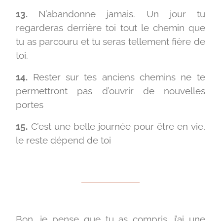
13.
N’abandonne jamais. Un jour tu
regarderas derrière toi tout le chemin que
tu as parcouru et tu seras tellement fière de
toi.
14.
Rester sur tes anciens chemins ne te
permettront pas d’ouvrir de nouvelles
portes
15.
C’est une belle journée pour être en vie,
le reste dépend de toi
Bon, je pense que tu as compris, j’ai une