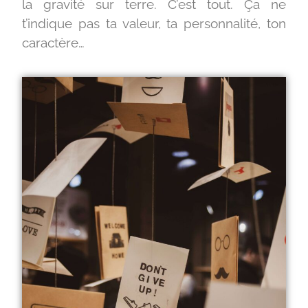
la gravité sur terre. C’est tout. Ça ne
t’indique pas ta valeur, ta personnalité, ton
caractère…