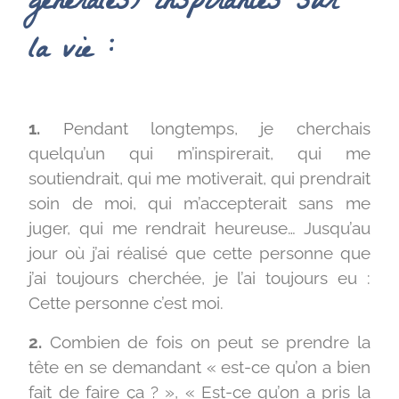
générales) inspirantes sur
la vie :
1.
Pendant longtemps, je cherchais
quelqu’un qui m’inspirerait, qui me
soutiendrait, qui me motiverait, qui prendrait
soin de moi, qui m’accepterait sans me
juger, qui me rendrait heureuse… Jusqu’au
jour où j’ai réalisé que cette personne que
j’ai toujours cherchée, je l’ai toujours eu :
Cette personne c’est moi.
2.
Combien de fois on peut se prendre la
tête en se demandant « est-ce qu’on a bien
fait de faire ça ? », « Est-ce qu’on a pris la