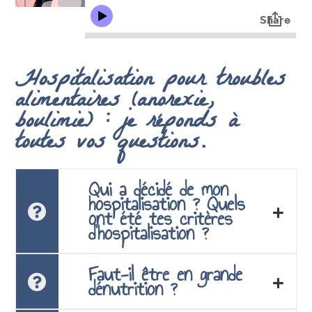
Hospitalisation pour troubles
alimentaires (anorexie,
boulimie) : je réponds à
toutes vos questions.
Qui a décidé de mon
hospitalisation ? Quels
ont été tes critères
d’hospitalisation ?
Faut-il être en grande
dénutrition ?