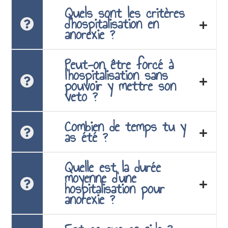
Quels sont les critères
d'hospitalisation en
anorexie ?
Peut-on être forcé à
l’hospitalisation sans
pouvoir y mettre son
veto ?
Combien de temps tu y
as été ?
Quelle est la durée
moyenne d’une
hospitalisation pour
anorexie ?