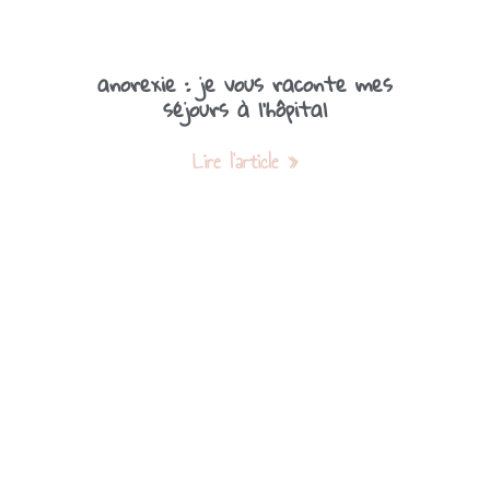
anorexie : je vous raconte mes
séjours à l’hôpital
Lire l'article »