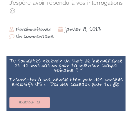
J’espère avoir répondu à vos interrogations
🙂
Norainnoflower
janvier 19, 2023
Un commentaire
Tu souhaites recevoir un shot de bienveillance
et de motivation pour ta guérison chaque
semaine ?
Inscris-toi à ma newsletter pour des conseils
exclusifs (PS : J’ai des cadeaux pour toi 🤗)
INSCRIS-TOI