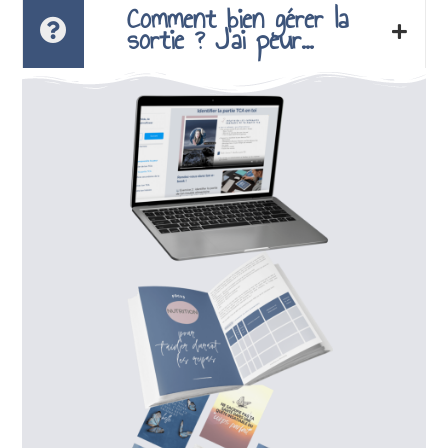
Comment bien gérer la
sortie ? J'ai peur...