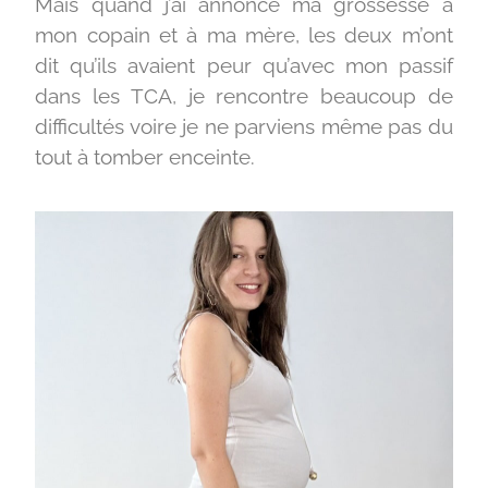
Mais quand j’ai annoncé ma grossesse à
mon copain et à ma mère, les deux m’ont
dit qu’ils avaient peur qu’avec mon passif
dans les TCA, je rencontre beaucoup de
difficultés voire je ne parviens même pas du
tout à tomber enceinte.