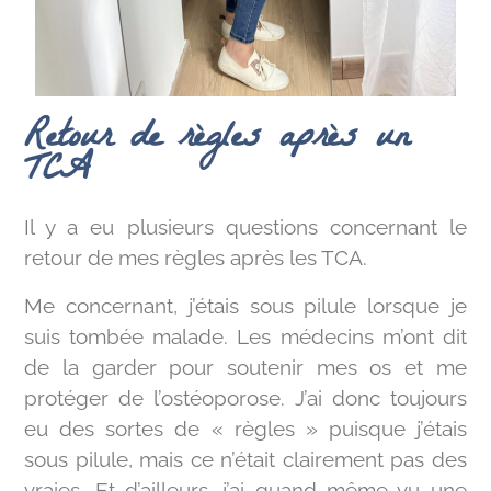
Retour de règles après un
TCA
Il y a eu plusieurs questions concernant le
retour de mes règles après les TCA.
Me concernant, j’étais sous pilule lorsque je
suis tombée malade. Les médecins m’ont dit
de la garder pour soutenir mes os et me
protéger de l’ostéoporose. J’ai donc toujours
eu des sortes de « règles » puisque j’étais
sous pilule, mais ce n’était clairement pas des
vraies. Et d’ailleurs, j’ai quand même vu une