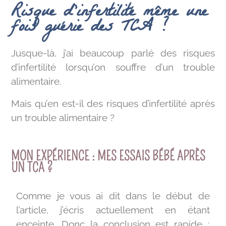
Risque d’infertilité même une
fois guérie des TCA ?
Jusque-là, j’ai beaucoup parlé des risques
d’infertilité lorsqu’on souffre d’un trouble
alimentaire.
Mais qu’en est-il des risques d’infertilité après
un trouble alimentaire ?
MON EXPÉRIENCE : MES ESSAIS BÉBÉ APRÈS
UN TCA ?
Comme je vous ai dit dans le début de
l’article, j’écris actuellement en étant
enceinte. Donc la conclusion est rapide :