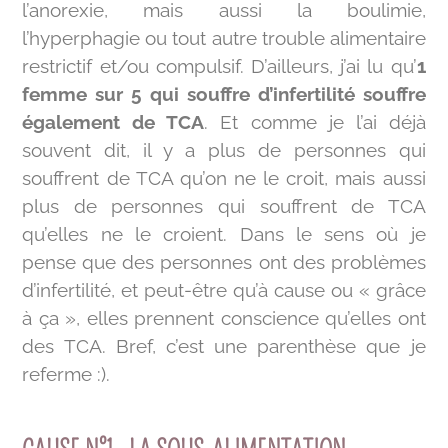
l’anorexie, mais aussi la boulimie,
l’hyperphagie ou tout autre trouble alimentaire
restrictif et/ou compulsif. D’ailleurs, j’ai lu qu’
1
femme sur 5 qui souffre d’infertilité souffre
également de TCA
. Et comme je l’ai déjà
souvent dit, il y a plus de personnes qui
souffrent de TCA qu’on ne le croit, mais aussi
plus de personnes qui souffrent de TCA
qu’elles ne le croient. Dans le sens où je
pense que des personnes ont des problèmes
d’infertilité, et peut-être qu’à cause ou « grâce
à ça », elles prennent conscience qu’elles ont
des TCA. Bref, c’est une parenthèse que je
referme :).