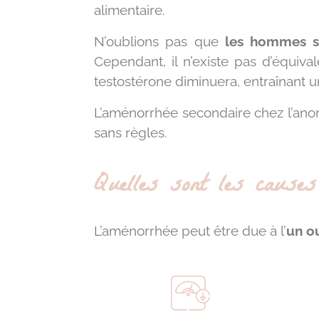
alimentaire.
N’oublions pas que
les hommes so
Cependant, il n’existe pas d’équiv
testostérone diminuera, entraînant
L’aménorrhée secondaire chez l’ano
sans règles.
Quelles sont les causes
L’aménorrhée peut être due à l’
un o