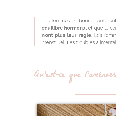
Les femmes en bonne santé ont 
équilibre hormonal
et que le c
n’ont plus leur règle
. Les fem
menstruel. Les troubles alimenta
Qu’est-ce que l’aménorr