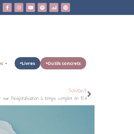
Livres
Outils concrets
os
Suivant
r sur l’hospitalisation à temps complet en TCA