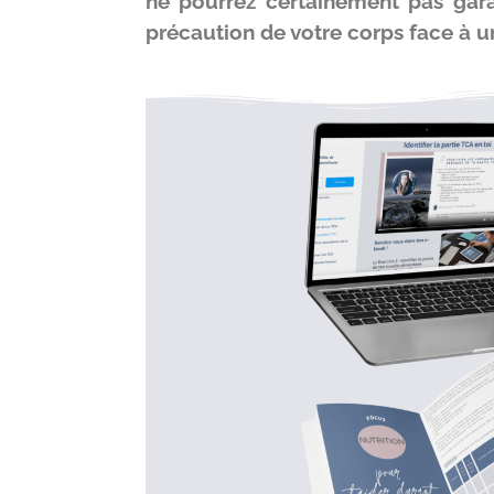
ne pourrez certainement pas garan
précaution de votre corps face à 