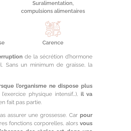
Suralimentation,
compulsions alimentaires
se
Carence
erruption
de la sécrétion d’hormone
el. Sans un minimum de graisse, la
rsque l’organisme ne dispose plus
l’exercice physique intensif…),
il va
n fait pas partie.
 pas assurer une grossesse. Car
pour
es fonctions corporelles, alors
vous