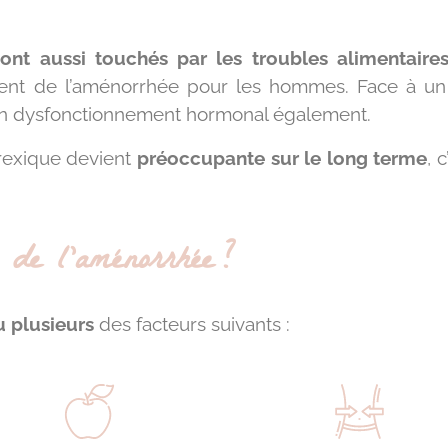
nt aussi touchés par les troubles alimentaire
alent de l’aménorrhée pour les hommes. Face à un 
 un dysfonctionnement hormonal également.
rexique devient
préoccupante sur le long terme
, 
 de l’aménorrhée ?
u plusieurs
des facteurs suivants :