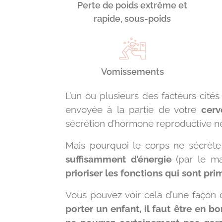
Perte de poids extrême et
rapide, sous-poids
Vomissements
L’un ou plusieurs des facteurs cité
envoyée à la partie de votre
cerv
sécrétion d’hormone reproductive ne 
Mais pourquoi le corps ne sécrèt
suffisamment d’énergie
(par le man
prioriser les fonctions qui sont pri
Vous pouvez voir cela d’une façon d
porter un enfant, il faut être en b