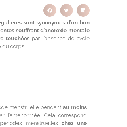
égulières sont synonymes d’un bon
entes souffrant d’anorexie mentale
re touchées
par l’absence de cycle
e du corps.
riode menstruelle pendant
au moins
ar l’aménorrhée. Cela correspond
périodes menstruelles
chez une