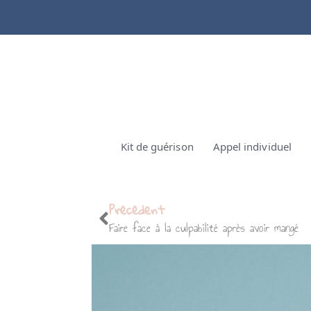
Kit de guérison
Appel individuel
Précédent
Faire face à la culpabilité après avoir mangé