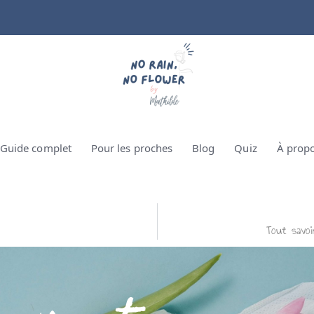
Guide complet
Pour les proches
Blog
Quiz
À prop
Tout savoi