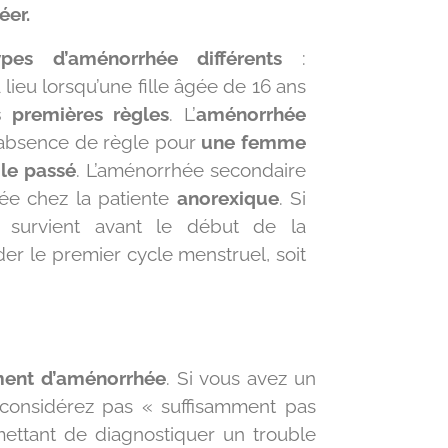
éer.
pes d’aménorrhée différents
:
 lieu lorsqu’une fille âgée de 16 ans
 premières règles
. L’
aménorrhée
’absence de règle pour
une femme
 le passé
. L’aménorrhée secondaire
ée chez la patiente
anorexique
. Si
e survient avant le début de la
der le premier cycle menstruel, soit
ment d’aménorrhée
. Si vous avez un
 considérez pas « suffisamment pas
ettant de diagnostiquer un trouble