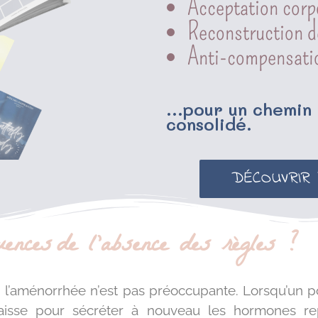
Acceptation corp
Reconstruction de
Anti-compensat
...pour un chemin
consolidé.
DÉCOUVRIR
uences de l'absence des règles ?
, l’aménorrhée n’est pas préoccupante. Lorsqu’un p
aisse pour sécréter à nouveau les hormones repr