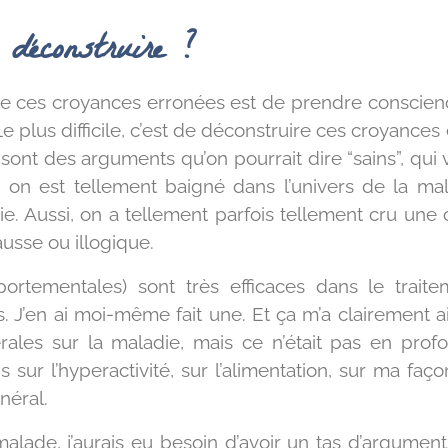
 déconstruire ?
e ces croyances erronées est de prendre conscience
. Le plus difficile, c’est de déconstruire ces croya
sont des arguments qu’on pourrait dire “sains”, qui
, on est tellement baigné dans l’univers de la ma
ie. Aussi, on a tellement parfois tellement cru un
ausse ou illogique.
portementales) sont très efficaces dans le tra
. J’en ai moi-même fait une. Et ça m’a clairement ai
ales sur la maladie, mais ce n’était pas en profo
s sur l’hyperactivité, sur l’alimentation, sur ma faç
néral.
malade, j’aurais eu besoin d’avoir un tas d’argument