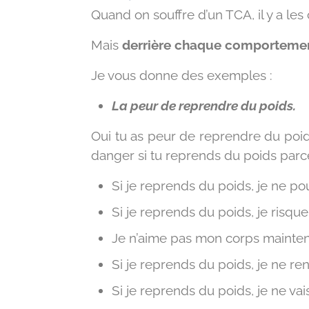
Quand on souffre d’un TCA, il y a les 
Mais
derrière chaque comporteme
Je vous donne des exemples :
La peur de reprendre du poids.
Oui tu as peur de reprendre du poid
danger si tu reprends du poids parc
Si je reprends du poids, je ne pou
Si je reprends du poids, je risqu
Je n’aime pas mon corps maintenan
Si je reprends du poids, je ne ren
Si je reprends du poids, je ne vai