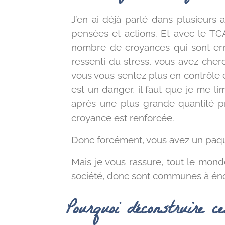
J’en ai déjà parlé dans plusieurs
pensées et actions. Et avec le T
nombre de croyances qui sont err
ressenti du stress, vous avez cher
vous vous sentez plus en contrôle et
est un danger, il faut que je me li
après une plus grande quantité pr
croyance est renforcée.
Donc forcément, vous avez un paqu
Mais je vous rassure, tout le mon
société, donc sont communes à é
Pourquoi déconstruire c