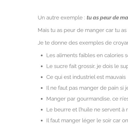
Un autre exemple :
tu as peur de ma
Mais tu as peur de manger car tu 
Je te donne des exemples de croya
Les aliments faibles en calories 
Le sucre fait grossir, je dois le s
Ce qui est industriel est mauvais
Il ne faut pas manger de pain s
Manger par gourmandise, ce n’es
Le beurre et l’huile ne servent à r
Il faut manger léger le soir car o