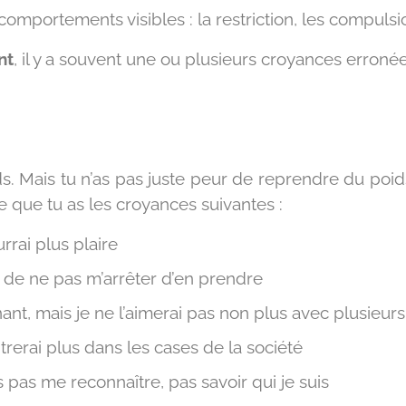
comportements visibles : la restriction, les compulsio
nt
, il y a souvent une ou plusieurs croyances erronée
s. Mais tu n’as pas juste peur de reprendre du poi
e que tu as les croyances suivantes :
rrai plus plaire
e de ne pas m’arrêter d’en prendre
t, mais je ne l’aimerai pas non plus avec plusieurs 
trerai plus dans les cases de la société
s pas me reconnaître, pas savoir qui je suis