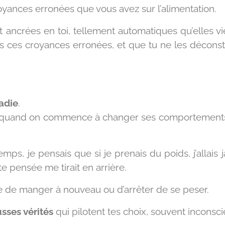
oyances erronées que vous avez sur l’alimentation.
 ancrées en toi, tellement automatiques qu’elles v
es ces croyances erronées, et que tu ne les déconst
adie
.
and on commence à changer ses comportements… si 
ps, je pensais que si je prenais du poids, j’allais
te pensée me tirait en arrière.
de manger à nouveau ou d’arrêter de se peser.
sses vérités
qui pilotent tes choix, souvent incons