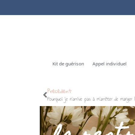
Kit de guérison
Appel individuel
Précédent
Pourquoi je n’arrive pas à m’arrêter de manger 