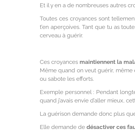
Et il y en a de nombreuses autres cr
Toutes ces croyances sont tellement
t’en aperçoives. Tant que tu as tout
cerveau à guérir.
Ces croyances
maintiennent la mal
Même quand on veut guérir, même qu
ou sabote les efforts.
Exemple personnel : Pendant longtem
quand j’avais envie d’aller mieux, cet
La guérison demande donc plus que 
Elle demande de
désactiver ces fau