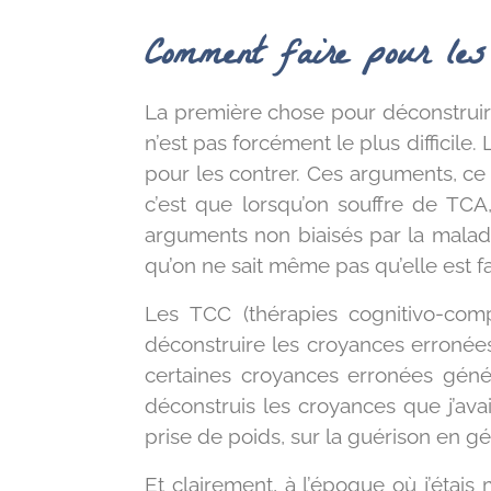
Comment faire pour les
La première chose pour déconstruir
n’est pas forcément le plus difficile
pour les contrer. Ces arguments, ce 
c’est que lorsqu’on souffre de TCA
arguments non biaisés par la malad
qu’on ne sait même pas qu’elle est f
Les TCC (thérapies cognitivo-com
déconstruire les croyances erronées
certaines croyances erronées génér
déconstruis les croyances que j’avai
prise de poids, sur la guérison en gé
Et clairement, à l’époque où j’étais 