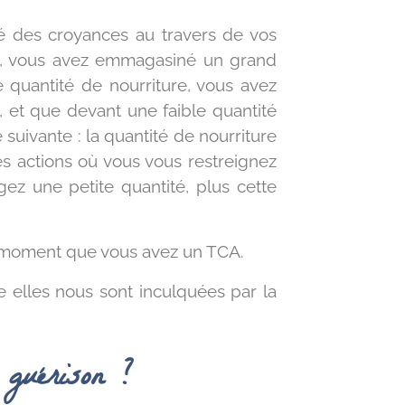
éé des croyances au travers de vos
té, vous avez emmagasiné un grand
quantité de nourriture, vous avez
, et que devant une faible quantité
 suivante : la quantité de nourriture
les actions où vous vous restreignez
ez une petite quantité, plus cette
n moment que vous avez un TCA.
 elles nous sont inculquées par la
 guérison ?