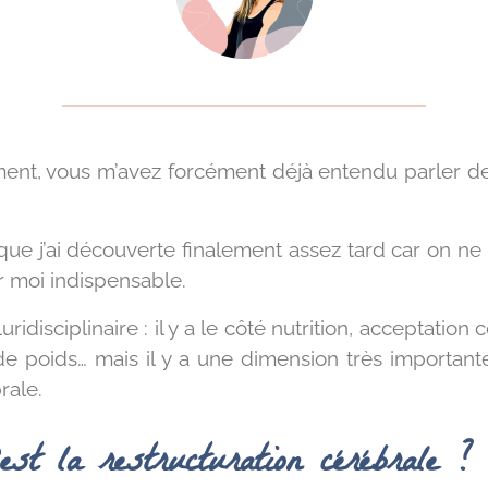
ent, vous m’avez forcément déjà entendu parler de
 que j’ai découverte finalement assez tard car on ne
r moi indispensable.
uridisciplinaire : il y a le côté nutrition, acceptati
 poids… mais il y a une dimension très importante,
rale.
st la restructuration cérébrale ?