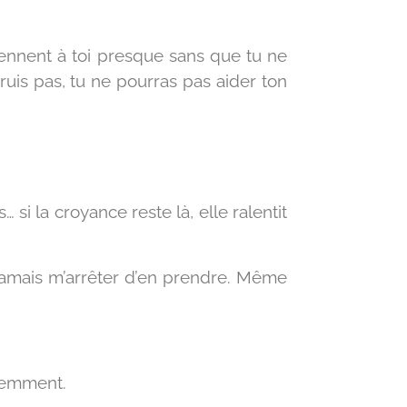
iennent à toi presque sans que tu ne
ruis pas, tu ne pourras pas aider ton
la croyance reste là, elle ralentit
 jamais m’arrêter d’en prendre. Même
ciemment.