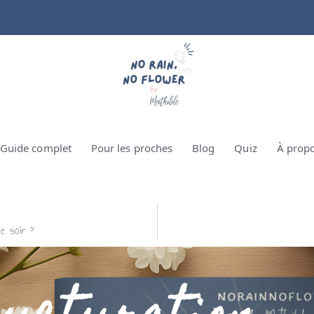
Guide complet
Pour les proches
Blog
Quiz
À prop
le soir ?