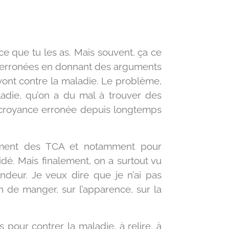
 que tu les as. Mais souvent, ça ce
nces erronées en donnant des arguments
 vont contre la maladie. Le problème,
ladie, qu’on a du mal à trouver des
e croyance erronée depuis longtemps
itement des TCA et notamment pour
dé. Mais finalement, on a surtout vu
ndeur. Je veux dire que je n’ai pas
on de manger, sur l’apparence, sur la
s pour contrer la maladie, à relire, à