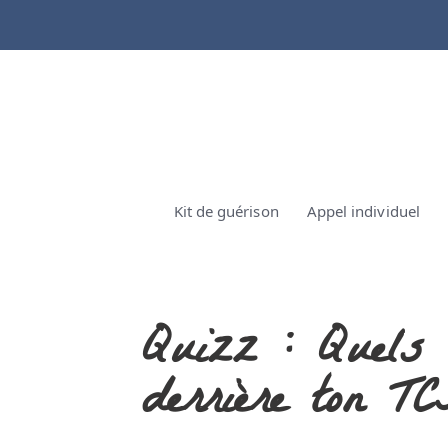
Kit de guérison
Appel individuel
Quizz : Quels b
derrière ton T