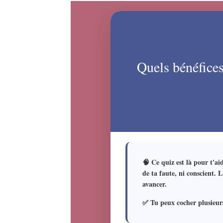
Quels bénéfices
🧠 Ce quiz est là pour t'ai
de ta faute, ni conscient. 
avancer.
✅ Tu peux cocher plusieur