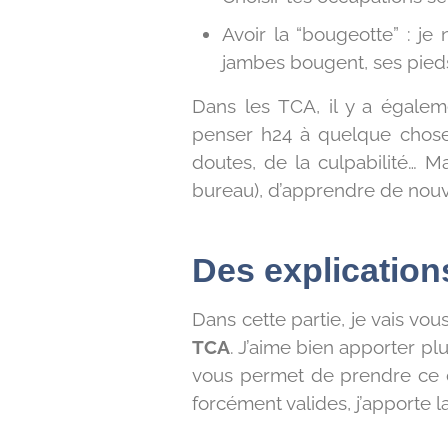
Avoir la “bougeotte” : je 
jambes bougent, ses pie
Dans les TCA, il y a égaleme
penser h24 à quelque chose,
doutes, de la culpabilité… Ma
bureau), d’apprendre de nouve
Des explications
Dans cette partie, je vais vo
TCA
. J’aime bien apporter p
vous permet de prendre ce qu
forcément valides, j’apporte l