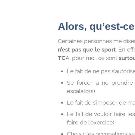
Alors, qu’est-ce
Certaines personnes me disen
n’est pas que le sport
. En eff
TC
A, pour moi, ce sont
surto
Le fait de ne pas s’autorise
Se forcer à ne prendre 
escalators)
Le fait de s’imposer de m
Le fait de vouloir faire 
faire de l’exercice)
Choisir tes occupations s