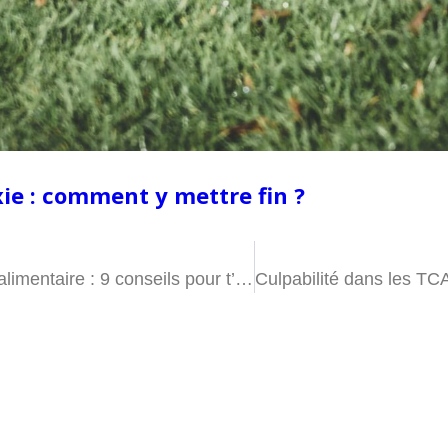
ie : comment y mettre fin ?
Dysmorphophobie & trouble alimentaire : 9 conseils pour t’aider