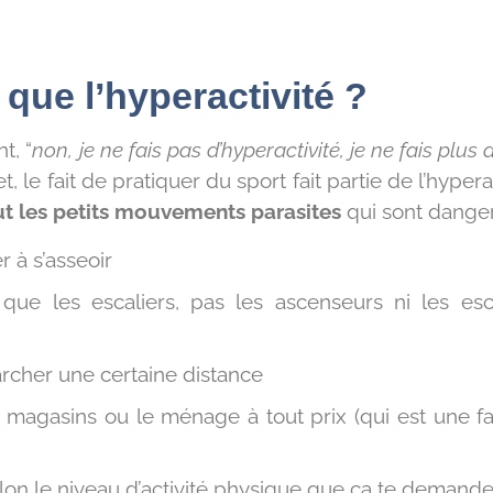
 que l’hyperactivité ?
t, “
non, je ne fais pas d’hyperactivité, je ne fais plus 
et, le fait de pratiquer du sport fait partie de l’hyper
ut les petits mouvements parasites
qui sont dange
r à s’asseoir
que les escaliers, pas les ascenseurs ni les esc
archer une certaine distance
les magasins ou le ménage à tout prix (qui est une 
elon le niveau d’activité physique que ça te demand