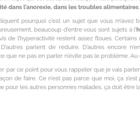
ité dans l’anorexie, dans les troubles alimentaires
.
pliquent pourquoi c’est un sujet que vous m’avez
reusement, beaucoup d’entre vous sont sujets à l’
h
s de l’hyperactivité restent assez floues. Certains 
D’autres parlent de réduire. D’autres encore n’e
que ne pas en parler n’évite pas le problème. Au 
r par ce point pour vous rappeler que je vais parl
façon de faire. Ce n’est pas parce que moi, ça s’e
e pour les autres personnes malades, ça doit être