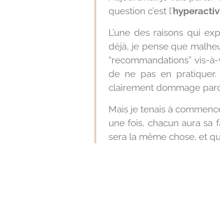
question c’est l’
hyperactiv
L’une des raisons qui ex
déjà, je pense que malheu
“recommandations” vis-à-vi
de ne pas en pratiquer. 
clairement dommage parce 
Mais je tenais à commence
une fois, chacun aura sa 
sera la même chose, et qu