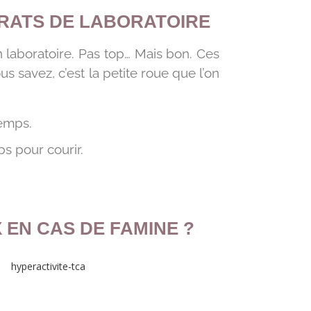
S RATS DE LABORATOIRE
n laboratoire. Pas top… Mais bon. Ces
us savez, c’est la petite roue que l’on
temps.
ps pour courir.
 EN CAS DE FAMINE ?