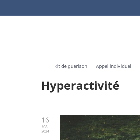
Kit de guérison
Appel individuel
Hyperactivité
16
MAI
2024