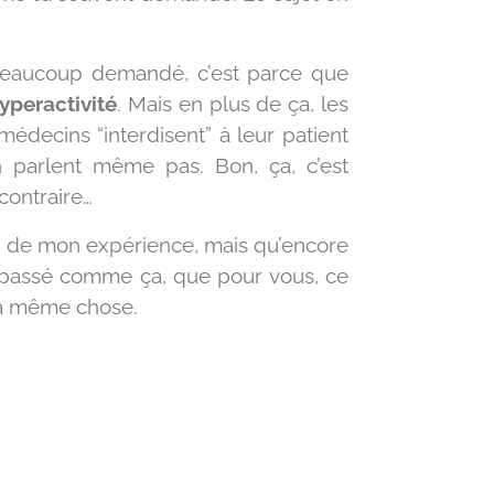
 beaucoup demandé, c’est parce que
yperactivité
. Mais en plus de ça, les
médecins “interdisent” à leur patient
n parlent même pas. Bon, ça, c’est
contraire…
er de mon expérience, mais qu’encore
st passé comme ça, que pour vous, ce
 la même chose.