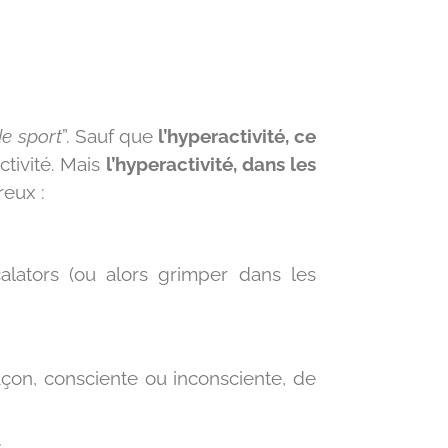
de sport
”. Sauf que
l’hyperactivité, ce
activité. Mais
l’hyperactivité, dans les
reux :
alators (ou alors grimper dans les
façon, consciente ou inconsciente, de
e