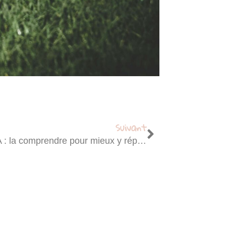
Suivant
Culpabilité dans les TCA : la comprendre pour mieux y répondre