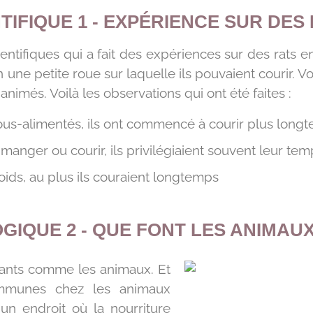
TIFIQUE 1 - EXPÉRIENCE SUR DE
ientifiques qui a fait des expériences sur des rats e
 une petite roue sur laquelle ils pouvaient courir. Vo
animés. Voilà les observations qui ont été faites :
sous-alimentés, ils ont commencé à courir plus long
e manger ou courir, ils privilégiaient souvent leur tem
oids, au plus ils couraient longtemps
GIQUE 2 - QUE FONT LES ANIMAUX
ants comme les animaux. Et
ommunes chez les animaux
 un endroit où la nourriture