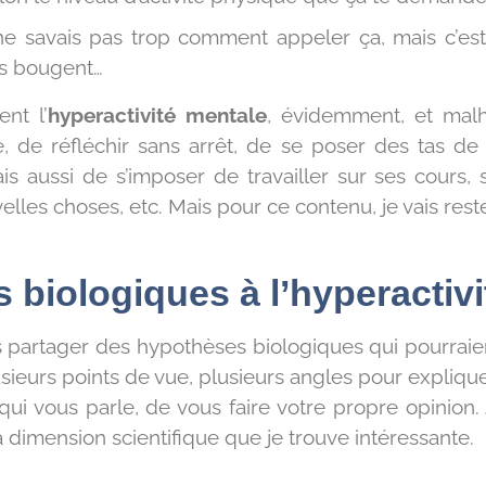
ne savais pas trop comment appeler ça, mais c’est l
ds bougent…
nt l’
hyperactivité mentale
, évidemment, et malh
 de réfléchir sans arrêt, de se poser des tas de
is aussi de s’imposer de travailler sur ses cours, s
lles choses, etc. Mais pour ce contenu, je vais reste
 biologiques à l’hyperactivi
us partager des hypothèses biologiques qui pourraien
lusieurs points de vue, plusieurs angles pour expli
i vous parle, de vous faire votre propre opinion.
a dimension scientifique que je trouve intéressante.